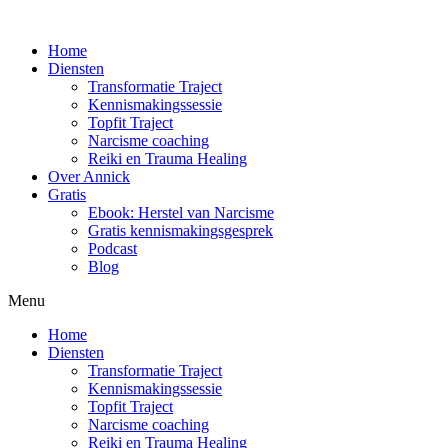
Home
Diensten
Transformatie Traject
Kennismakingssessie
Topfit Traject
Narcisme coaching
Reiki en Trauma Healing
Over Annick
Gratis
Ebook: Herstel van Narcisme
Gratis kennismakingsgesprek
Podcast
Blog
Menu
Home
Diensten
Transformatie Traject
Kennismakingssessie
Topfit Traject
Narcisme coaching
Reiki en Trauma Healing