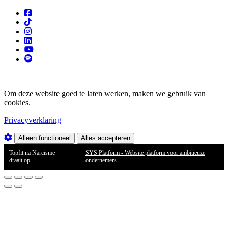
Om deze website goed te laten werken, maken we gebruik van
cookies.
Privacyverklaring
Alleen functioneel
Alles accepteren
Topfit na Narcisme
SYS Platform - Website platform voor ambitieuze
draait op
ondernemers