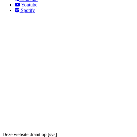
Youtube
Spotify
Deze website draait op [sys]