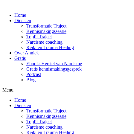
Home
Diensten
Transformatie Traject
Kennismakingssessie
Topfit Traject
Narcisme coaching
Reiki en Trauma Healing
Over Annick
Gratis
Ebook: Herstel van Narcisme
Gratis kennismakingsgesprek
Podcast
Blog
Menu
Home
Diensten
Transformatie Traject
Kennismakingssessie
Topfit Traject
Narcisme coaching
Reiki en Trauma Healing