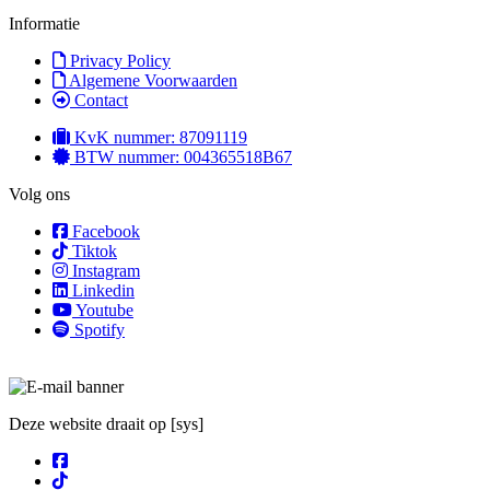
Informatie
Privacy Policy
Algemene Voorwaarden
Contact
KvK nummer: 87091119
BTW nummer: 004365518B67
Volg ons
Facebook
Tiktok
Instagram
Linkedin
Youtube
Spotify
Deze website draait op [sys]