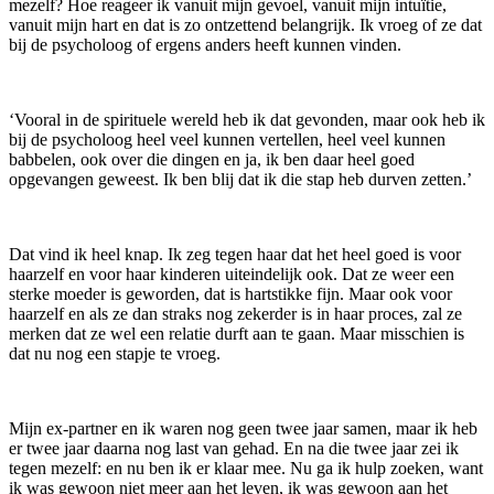
mezelf? Hoe reageer ik vanuit mijn gevoel, vanuit mijn intuïtie,
vanuit mijn hart en dat is zo ontzettend belangrijk. Ik vroeg of ze dat
bij de psycholoog of ergens anders heeft kunnen vinden.
‘Vooral in de spirituele wereld heb ik dat gevonden, maar ook heb ik
bij de psycholoog heel veel kunnen vertellen, heel veel kunnen
babbelen, ook over die dingen en ja, ik ben daar heel goed
opgevangen geweest. Ik ben blij dat ik die stap heb durven zetten.’
Dat vind ik heel knap. Ik zeg tegen haar dat het heel goed is voor
haarzelf en voor haar kinderen uiteindelijk ook. Dat ze weer een
sterke moeder is geworden, dat is hartstikke fijn. Maar ook voor
haarzelf en als ze dan straks nog zekerder is in haar proces, zal ze
merken dat ze wel een relatie durft aan te gaan. Maar misschien is
dat nu nog een stapje te vroeg.
Mijn ex-partner en ik waren nog geen twee jaar samen, maar ik heb
er twee jaar daarna nog last van gehad. En na die twee jaar zei ik
tegen mezelf: en nu ben ik er klaar mee. Nu ga ik hulp zoeken, want
ik was gewoon niet meer aan het leven, ik was gewoon aan het