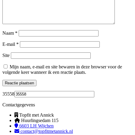
Naam
*
E-mail
*
Site
Mijn naam, e-mail en site bewaren in deze browser voor de
volgende keer wanneer ik een reactie plaats.
35558
Contactgegevens
Topfit met Annick
Huurlingsedam 115
6603 LH Wijchen
contact@topfitmetannick.nl