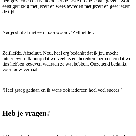
heb gezeten en dat is inderdaad de beste tip die je kan geven. Word
eerst gelukkig met jezelf en wees tevreden met jezelf en geef jezelf
de tijd.
Nadja sluit af met een mooi woord: ‘Zelfliefde’.
Zelfliefde. Absoluut. Nou, heel erg bedankt dat ik jou mocht
interviewen. Ik hoop dat we veel lezers bereiken hiermee en dat we
tips hebben gegeven waaraan ze wat hebben. Onzettend bedankt
voor jouw verhaal.
‘Heel graag gedaan en ik wens ook iedereen heel veel succes.’
Heb je vragen?