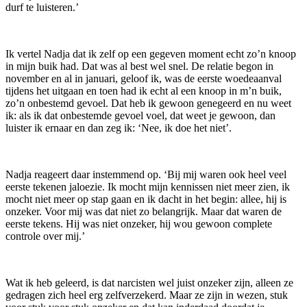
durf te luisteren.’
Ik vertel Nadja dat ik zelf op een gegeven moment echt zo’n knoop
in mijn buik had. Dat was al best wel snel. De relatie begon in
november en al in januari, geloof ik, was de eerste woedeaanval
tijdens het uitgaan en toen had ik echt al een knoop in m’n buik,
zo’n onbestemd gevoel. Dat heb ik gewoon genegeerd en nu weet
ik: als ik dat onbestemde gevoel voel, dat weet je gewoon, dan
luister ik ernaar en dan zeg ik: ‘Nee, ik doe het niet’.
Nadja reageert daar instemmend op. ‘Bij mij waren ook heel veel
eerste tekenen jaloezie. Ik mocht mijn kennissen niet meer zien, ik
mocht niet meer op stap gaan en ik dacht in het begin: allee, hij is
onzeker. Voor mij was dat niet zo belangrijk. Maar dat waren de
eerste tekens. Hij was niet onzeker, hij wou gewoon complete
controle over mij.’
Wat ik heb geleerd, is dat narcisten wel juist onzeker zijn, alleen ze
gedragen zich heel erg zelfverzekerd. Maar ze zijn in wezen, stuk