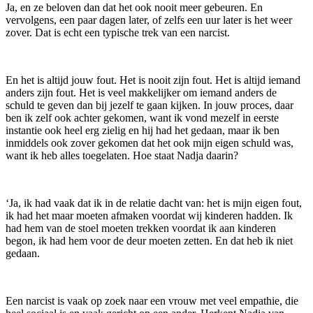
Ja, en ze beloven dan dat het ook nooit meer gebeuren. En
vervolgens, een paar dagen later, of zelfs een uur later is het weer
zover. Dat is echt een typische trek van een narcist.
En het is altijd jouw fout. Het is nooit zijn fout. Het is altijd iemand
anders zijn fout. Het is veel makkelijker om iemand anders de
schuld te geven dan bij jezelf te gaan kijken. In jouw proces, daar
ben ik zelf ook achter gekomen, want ik vond mezelf in eerste
instantie ook heel erg zielig en hij had het gedaan, maar ik ben
inmiddels ook zover gekomen dat het ook mijn eigen schuld was,
want ik heb alles toegelaten. Hoe staat Nadja daarin?
‘Ja, ik had vaak dat ik in de relatie dacht van: het is mijn eigen fout,
ik had het maar moeten afmaken voordat wij kinderen hadden. Ik
had hem van de stoel moeten trekken voordat ik aan kinderen
begon, ik had hem voor de deur moeten zetten. En dat heb ik niet
gedaan.
Een narcist is vaak op zoek naar een vrouw met veel empathie, die